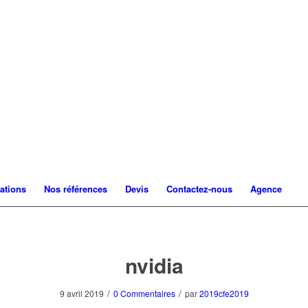
ations
Nos références
Devis
Contactez-nous
Agence
nvidia
/
/
9 avril 2019
0 Commentaires
par
2019cfe2019