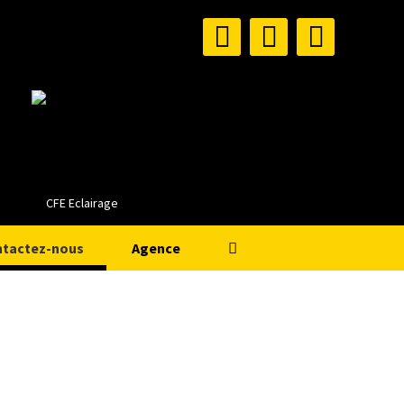
tactez-nous
Agence