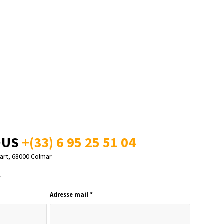
OUS
+(33) 6 95 25 51 04
rt, 68000 Colmar
l
Adresse mail
*