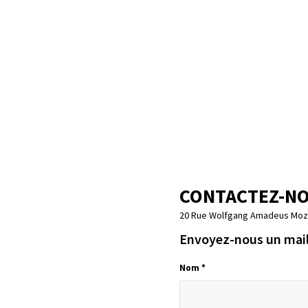
CONTACTEZ-N
20 Rue Wolfgang Amadeus Moza
Envoyez-nous un mai
Nom
*