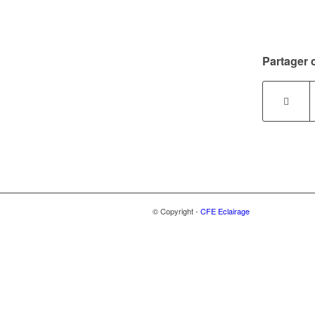
Partager c
© Copyright -
CFE Eclairage