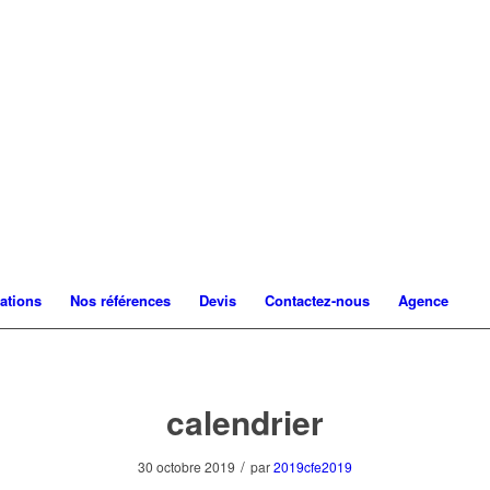
ations
Nos références
Devis
Contactez-nous
Agence
calendrier
/
30 octobre 2019
par
2019cfe2019