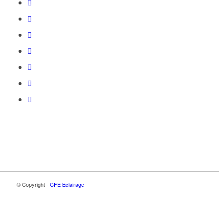
© Copyright -
CFE Eclairage