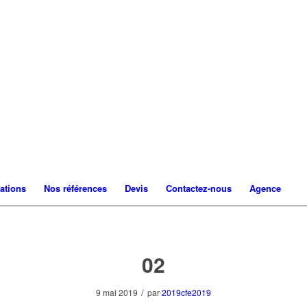
ations
Nos références
Devis
Contactez-nous
Agence
02
/
9 mai 2019
par
2019cfe2019