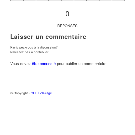
0
RÉPONSES
Laisser un commentaire
Participez-vous à la discussion?
N'hésitez pas à contribuer!
Vous devez
être connecté
pour publier un commentaire.
© Copyright -
CFE Eclairage