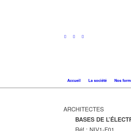
Accueil
La société
Nos form
ARCHITECTES
BASES DE L’ÉLECT
Réf : NIV1-F01