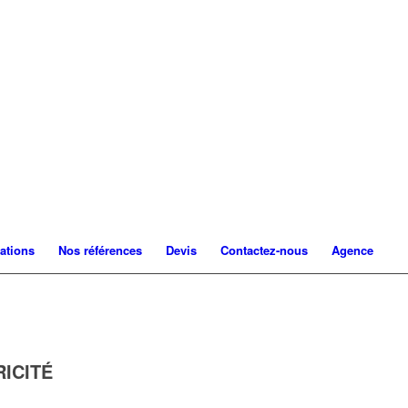
ations
Nos références
Devis
Contactez-nous
Agence
RICITÉ