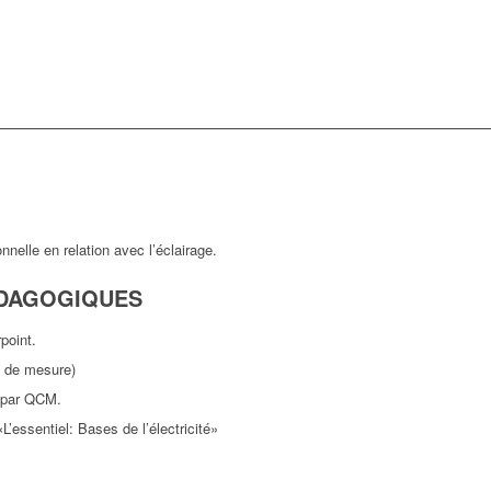
nelle en relation avec l’éclairage.
DAGOGIQUES
point.
e de mesure)
n par QCM.
’essentiel: Bases de l’électricité»