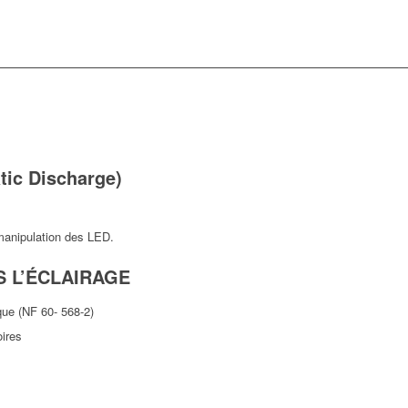
tic Discharge)
anipulation des LED.
S L’ÉCLAIRAGE
que (NF 60- 568-2)
oires