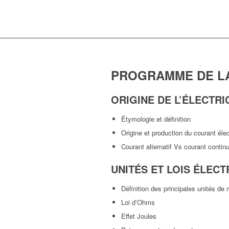
PROGRAMME DE L
ORIGINE DE L’ÉLECTRI
Étymologie et définition
Origine et production du courant élec
Courant alternatif Vs courant contin
UNITÉS ET LOIS ÉLEC
Définition des principales unités de
Loi d’Ohms
Effet Joules