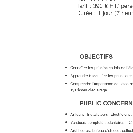
Tarif : 390 € HT/ per
Durée : 1 jour (7 heu
OBJECTIFS
Connaître les principales lois de l’éle
Apprendre à identifier les principale
Comprendre l’importance de l’électri
systèmes d’éclairage.
PUBLIC CONCERN
Artisans- Installateurs- Électriciens.
Vendeurs comptoir, sédentaires, TCI,
Architectes, bureau d’études, collect